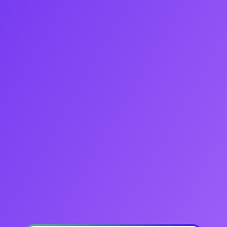
> Signatures électroniques
> Envoi aux OPCO
La plateforme pour les Organismes de formation et
CFA qui souhaitent gérer leurs formations de A à Z.
> Télécharger notre flyer
Nos partenaires
Liens utiles